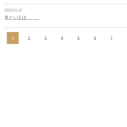
2022.01.12
冬といえば、、、
1
2
3
4
5
6
7