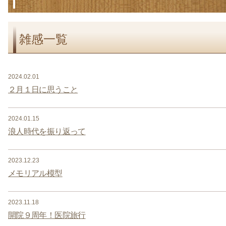
雑感一覧
2024.02.01
２月１日に思うこと
2024.01.15
浪人時代を振り返って
2023.12.23
メモリアル模型
2023.11.18
開院９周年！医院旅行