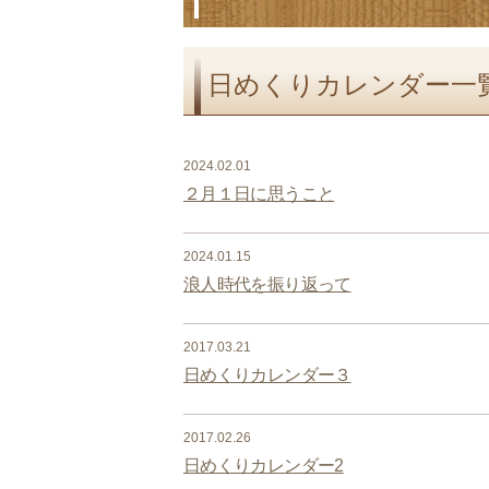
日めくりカレンダー一
2024.02.01
２月１日に思うこと
2024.01.15
浪人時代を振り返って
2017.03.21
日めくりカレンダー３
2017.02.26
日めくりカレンダー2