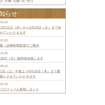
知らせ
.03.18
年3月21日（木）から3月25日（火）まで休
せていただきます
.01.02
要＞診療時間変更のご案内
.10.26
月28日（月）臨時休診致します
.08.10
11日（土）午後より8月15日（木）まで夏
暇とさせていただきます
.03.19
プロフィール更新しました