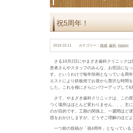
祝5周年！
2019.10.11 カテゴリー：
雑感
,
歯科
,
Happy
さる10月2日にやまざき歯科クリニックは
患者さんやスタッフのみんな、お世話になっ
す。というわけで毎年恒例となっている周年
エストにより鉄板焼でお昼から贅沢な時間を
した。これを糧にさらにパワーアップして6
さて、やまざき歯科クリニックは、この度
つく場所はほとんど変わりません、、。主に
のが目的です。工期の関係上、一週間ほど遅
惑をおかけしますが、どうぞご理解のほどよ
一つ前の投稿が「祝4周年」となっている