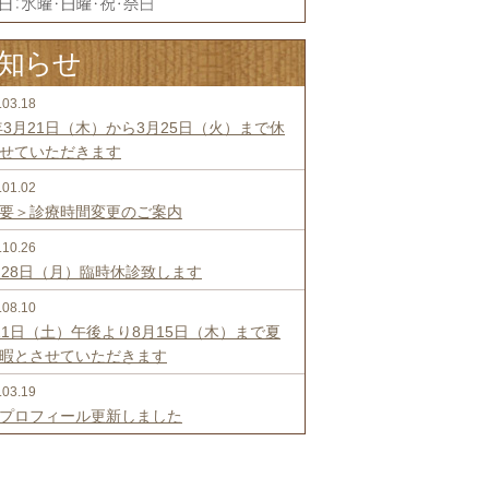
知らせ
.03.18
年3月21日（木）から3月25日（火）まで休
せていただきます
.01.02
要＞診療時間変更のご案内
.10.26
月28日（月）臨時休診致します
.08.10
11日（土）午後より8月15日（木）まで夏
暇とさせていただきます
.03.19
プロフィール更新しました