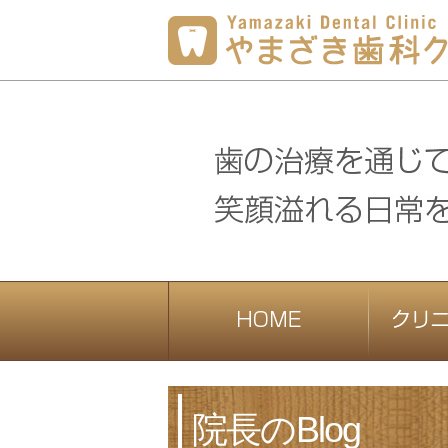
院長のBlog