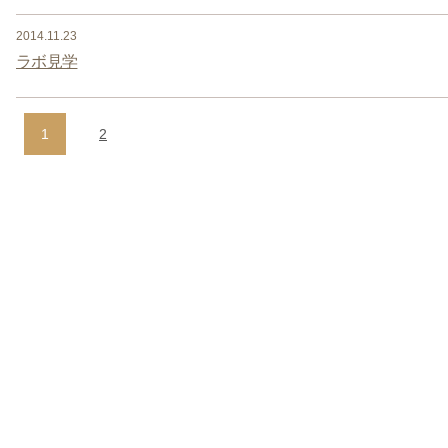
2014.11.23
ラボ見学
1
2